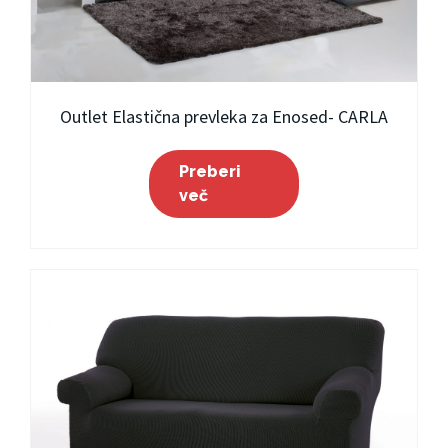
Outlet Elastična prevleka za Enosed- CARLA
Preberi
več