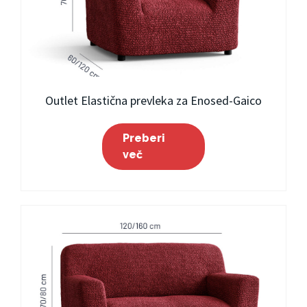
Outlet Elastična prevleka za Enosed-Gaico
Preberi
več