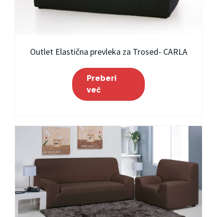
Outlet Elastična prevleka za Trosed- CARLA
Preberi
več