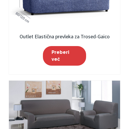
Outlet Elastična prevleka za Trosed-Gaico
Preberi
več