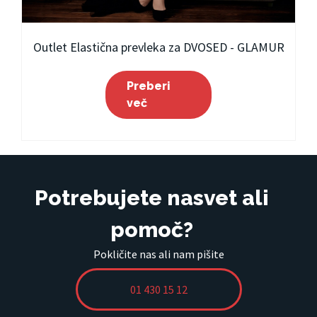
Outlet Elastična prevleka za DVOSED - GLAMUR
Preberi
več
Potrebujete nasvet ali
pomoč?
Pokličite nas ali nam pišite
01 430 15 12