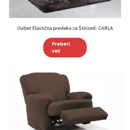
Outlet Elastična prevleka za Štirised- CARLA
Preberi
več