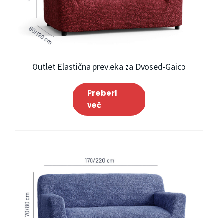
Outlet Elastična prevleka za Dvosed-Gaico
Preberi
več