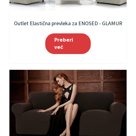
Outlet Elastična prevleka za ENOSED - GLAMUR
Preberi
več