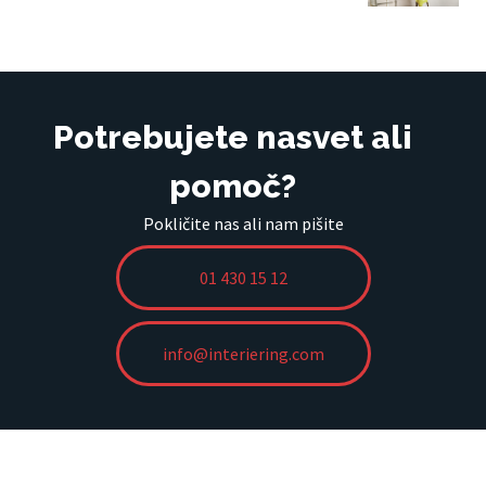
Potrebujete nasvet ali
pomoč?
Pokličite nas ali nam pišite
01 430 15 12
info@interiering.com