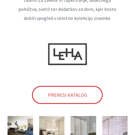
pohištva, svetil ter dodatkov za dom, kjer boste
dobili vpogled v celotno kolekcijo znamke.
PRENESI KATALOG