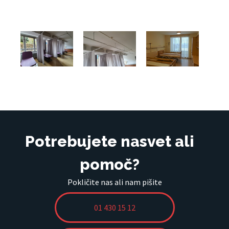
Potrebujete nasvet ali
pomoč?
Pokličite nas ali nam pišite
01 430 15 12