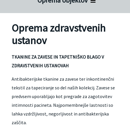
Oprema objektov
Oprema zdravstvenih
ustanov
TKANINE ZA ZAVESE IN TAPETNIŠKO BLAGO V
ZDRAVSTVENIH USTANOVAH
Antibakterijske tkanine za zavese ter inkontinenčni
tekstil za tapeciranje so del naših kolekcij. Zavese se
predvsem uporabljajo kot pregrade za zagotovitev
intimnosti pacineta. Najpomembnejše lastnosti so
lahka vzdržljivost, negorljivost in antibakterijska
zaščita.