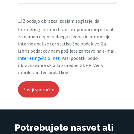
Z oddajo obrazca izdajam soglasje, da
Interiering interno hrani in uporabi moj e-mail
za namen neposrednega trženja in promocije,
interne analize ter statistične obdelave. Za
izbris podatkov nam pošljete zahtevo na e-mail
interiering@siol.net
. Vaši podatki bodo
obravnavani v skladu z uredbo GDPR. Več v
rubriki varstvo podatkov.
Potrebujete nasvet ali