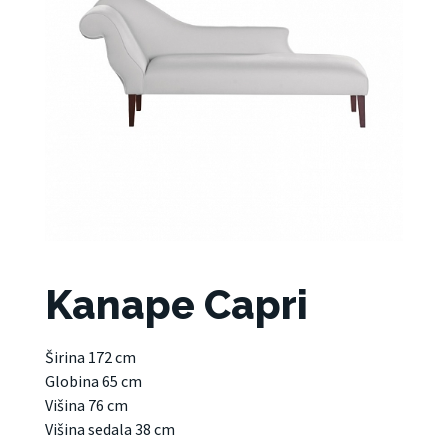
Kanape Capri
Širina 172 cm
Globina 65 cm
Višina 76 cm
Višina sedala 38 cm