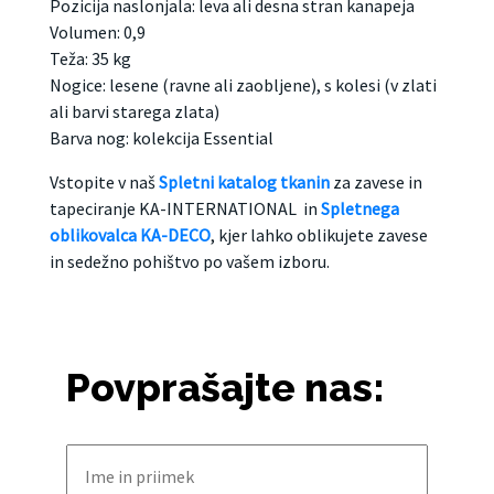
Pozicija naslonjala: leva ali desna stran kanapeja
Volumen: 0,9
Teža: 35 kg
Nogice: lesene (ravne ali zaobljene), s kolesi (v zlati
ali barvi starega zlata)
Barva nog: kolekcija Essential
Vstopite v naš
Spletni katalog tkanin
za zavese in
tapeciranje KA-INTERNATIONAL in
Spletnega
oblikovalca KA-DECO
, kjer lahko oblikujete zavese
in sedežno pohištvo po vašem izboru.
Povprašajte nas: