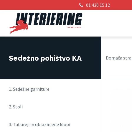
01 430 15 12
Sedežno pohištvo KA
Domača stra
1. Sedežne garniture
2. Stoli
3. Tabureji in oblazinjene klopi