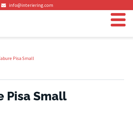
info@interiering.com
abure Pisa Small
 Pisa Small