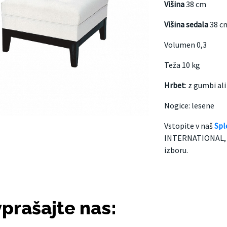
Višina
38 cm
Višina sedala
38 c
Volumen 0,3
Teža 10 kg
Hrbet
: z gumbi ali
Nogice: lesene
Vstopite v naš
Spl
INTERNATIONAL, kj
izboru.
prašajte nas: