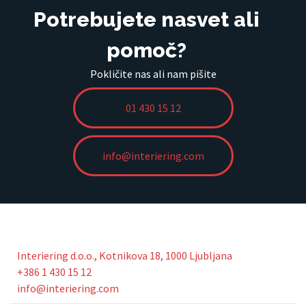
Potrebujete nasvet ali
pomoč?
Pokličite nas ali nam pišite
01 430 15 12
info@interiering.com
Interiering d.o.o., Kotnikova 18, 1000 Ljubljana
+386 1 430 15 12
info@interiering.com