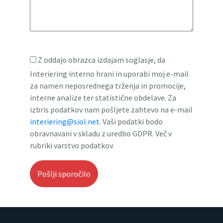
Z oddajo obrazca izdajam soglasje, da
Interiering interno hrani in uporabi moj e-mail
za namen neposrednega trženja in promocije,
interne analize ter statistične obdelave. Za
izbris podatkov nam pošljete zahtevo na e-mail
interiering@siol.net
. Vaši podatki bodo
obravnavani v skladu z uredbo GDPR. Več v
rubriki varstvo podatkov.