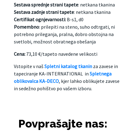
Sestava sprednje strani tapete
: netkana tkanina
Sestava zadnje strani tapete
: netkana tkanina
Certifikat ognjevarnosti:
B-s1, d0
Pomembno
: prilepiti na steno, suho odtrgati, ni
potrebno prileganja, pralna, dobro obstojna na
svetlobi, možnost obratnega obešanja
Cena:
73,10 €/tapeto navedene velikosti
Vstopite v naš
Spletni katalog tkanin
za zavese in
tapeciranje KA-INTERNATIONAL in
Spletnega
oblikovalca KA-DECO
, kjer lahko oblikujete zavese
in sedežno pohištvo po vašem izboru.
Povprašajte nas: