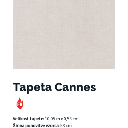
Tapeta Cannes
Velikost tapete:
10,05 m x 0,53 cm
Širina ponovitve vzorca:
53 cm