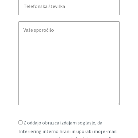
Z oddajo obrazca izdajam soglasje, da
Interiering interno hrani in uporabi moj e-mail