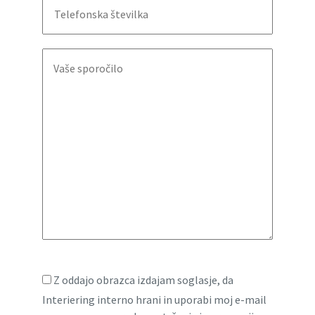
Z oddajo obrazca izdajam soglasje, da
Interiering interno hrani in uporabi moj e-mail