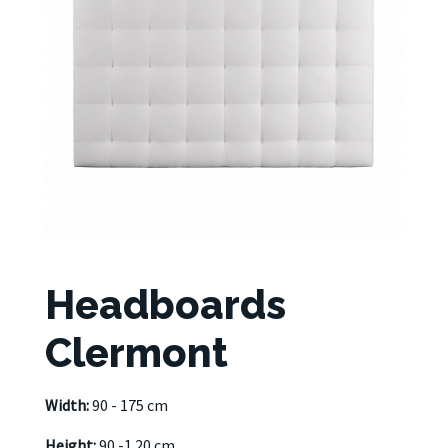
Headboards
Clermont
Width:
90 - 175 cm
Height:
90 -1 20 cm