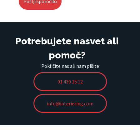
Potrebujete nasvet ali
pomoč?
Pokličite nas ali nam pišite
01 430 15 12
info@interiering.com