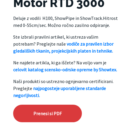
Motor RTD 3000
Deluje z vodili H100, ShowPipe in ShowTrack.Hitrost
med 0-55cm/sec. Možno ročno zasilno odpiranje.
Ste izbrali pravilni artikel, ki ustreza vašim
potrebam? Preglejte naše
vodiče za pravilen izbor
gledaliških tkanin, projekcijskih platen in tehnike.
Ne najdete artikla, ki ga iščete? Na voljo vam je
celovit katalog scensko-odrske opreme by Showtex.
Naši produkti so ustrezno ognjevarno certificirani.
Preglejte
najpogosteje uporabljene standarde
negorljivosti.
Prenesi si PDF