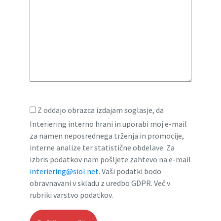
Z oddajo obrazca izdajam soglasje, da
Interiering interno hrani in uporabi moj e-mail
za namen neposrednega trženja in promocije,
interne analize ter statistične obdelave. Za
izbris podatkov nam pošljete zahtevo na e-mail
interiering@siol.net
. Vaši podatki bodo
obravnavani v skladu z uredbo GDPR. Več v
rubriki varstvo podatkov.