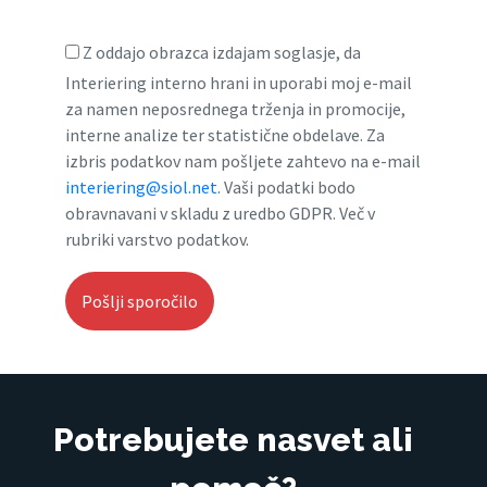
Z oddajo obrazca izdajam soglasje, da
Interiering interno hrani in uporabi moj e-mail
za namen neposrednega trženja in promocije,
interne analize ter statistične obdelave. Za
izbris podatkov nam pošljete zahtevo na e-mail
interiering@siol.net
. Vaši podatki bodo
obravnavani v skladu z uredbo GDPR. Več v
rubriki varstvo podatkov.
Potrebujete nasvet ali