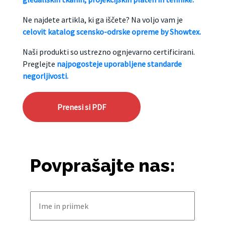
Ne najdete artikla, ki ga iščete? Na voljo vam je
celovit katalog scensko-odrske opreme by Showtex.
Naši produkti so ustrezno ognjevarno certificirani.
Preglejte
najpogosteje uporabljene standarde
negorljivosti.
Prenesi si PDF
Povprašajte nas: