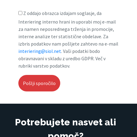
Z oddajo obrazca izdajam soglasje, da
Interiering interno hrani in uporabi moj e-mail
za namen neposrednega trženja in promocije,
interne analize ter statistične obdelave. Za
izbris podatkov nam pošljete zahtevo na e-mail
interiering@siol.net
. Vaši podatki bodo
obravnavani v skladu z uredbo GDPR. Več v
rubriki varstvo podatkov.
Potrebujete nasvet ali
pomoč?