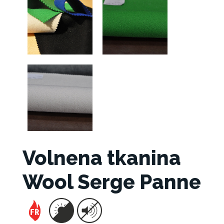
Volnena tkanina
Wool Serge Panne