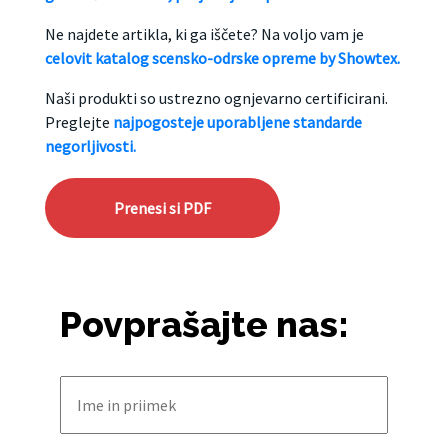
Ne najdete artikla, ki ga iščete? Na voljo vam je
celovit katalog scensko-odrske opreme by Showtex.
Naši produkti so ustrezno ognjevarno certificirani.
Preglejte
najpogosteje uporabljene standarde
negorljivosti.
Prenesi si PDF
Povprašajte nas: