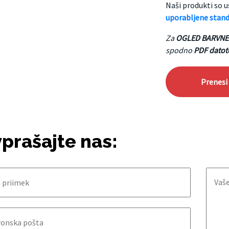
Naši produkti so u
uporabljene stand
Za
OGLED BARVNE
spodno
PDF datot
Prenesi
prašajte nas: