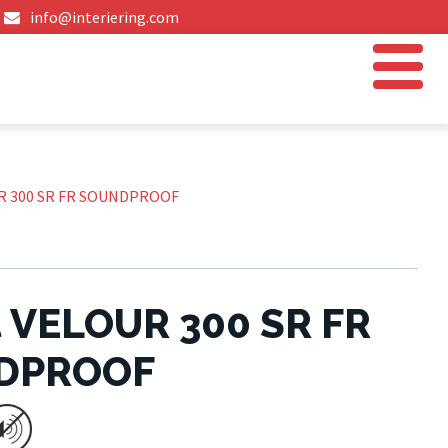
info@interiering.com
R 300 SR FR SOUNDPROOF
 VELOUR 300 SR FR
DPROOF