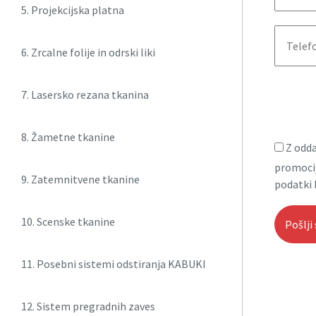
5. Projekcijska platna
6. Zrcalne folije in odrski liki
7. Lasersko rezana tkanina
8. Žametne tkanine
Z odda
promocij
9. Zatemnitvene tkanine
podatki 
10. Scenske tkanine
11. Posebni sistemi odstiranja KABUKI
12. Sistem pregradnih zaves