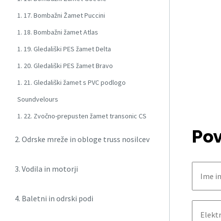
1. 17. Bombažni Žamet Puccini
1. 18. Bombažni žamet Atlas
1. 19. Gledališki PES žamet Delta
1. 20. Gledališki PES žamet Bravo
1. 21. Gledališki žamet s PVC podlogo
Soundvelours
1. 22. Zvočno-prepusten žamet transonic CS
Pov
2. Odrske mreže in obloge truss nosilcev
3. Vodila in motorji
4. Baletni in odrski podi