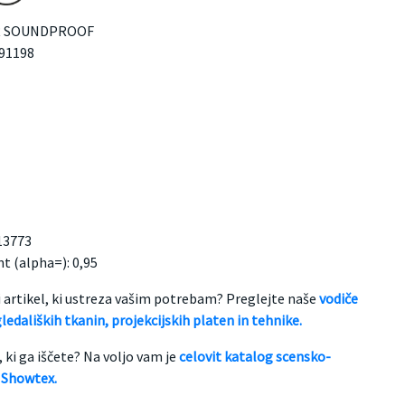
FR SOUNDPROOF
591198
13773
nt (alpha=): 0,95
ni artikel, ki ustreza vašim potrebam? Preglejte naše
vodiče
gledaliških tkanin, projekcijskih platen in tehnike.
, ki ga iščete? Na voljo vam je
celovit katalog scensko-
 Showtex.