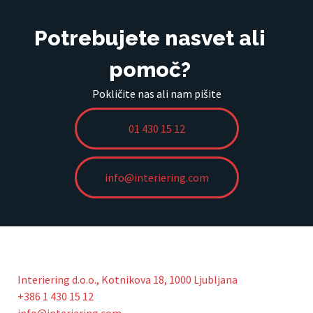
Potrebujete nasvet ali
pomoč?
Pokličite nas ali nam pišite
01 430 15 12
info@interiering.com
Interiering d.o.o., Kotnikova 18, 1000 Ljubljana
+386 1 430 15 12
info@interiering.com