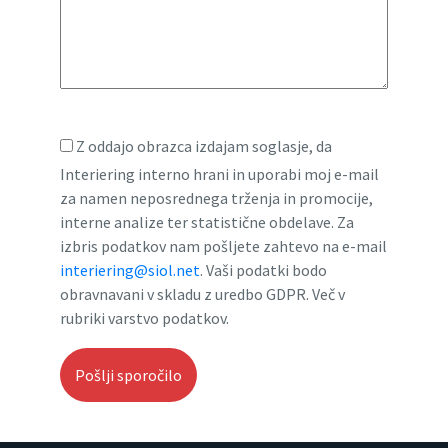
Z oddajo obrazca izdajam soglasje, da
Interiering interno hrani in uporabi moj e-mail
za namen neposrednega trženja in promocije,
interne analize ter statistične obdelave. Za
izbris podatkov nam pošljete zahtevo na e-mail
interiering@siol.net
. Vaši podatki bodo
obravnavani v skladu z uredbo GDPR. Več v
rubriki varstvo podatkov.