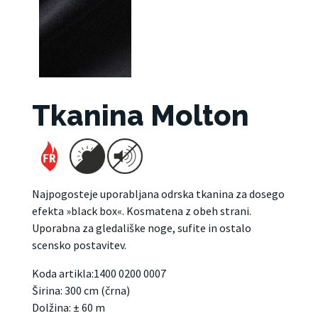
Tkanina Molton
Najpogosteje uporabljana odrska tkanina za dosego
efekta »black box«. Kosmatena z obeh strani.
Uporabna za gledališke noge, sufite in ostalo
scensko postavitev.
Koda artikla:1400 0200 0007
Širina: 300 cm (črna)
Dolžina: ± 60 m