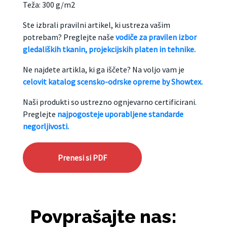
Teža: 300 g/m2
Ste izbrali pravilni artikel, ki ustreza vašim
potrebam? Preglejte naše
vodiče za pravilen izbor
gledaliških tkanin, projekcijskih platen in tehnike.
Ne najdete artikla, ki ga iščete? Na voljo vam je
celovit katalog scensko-odrske opreme by Showtex.
Naši produkti so ustrezno ognjevarno certificirani.
Preglejte
najpogosteje uporabljene standarde
negorljivosti.
Prenesi si PDF
Povprašajte nas: